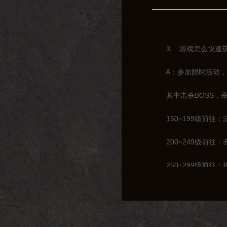
3、 游戏怎么快速获
A：参加限时活动，击
其中击杀BOSS，杀
150~199级前往：
200~249级前往：
250~299级前往：
300~319级前往：