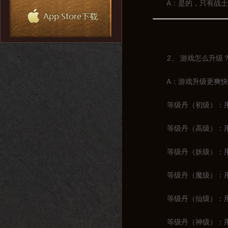
A：是的，只有战士一
2、 游戏怎么升级
A：游戏升级更爽快，
等级丹（初级）：用于
等级丹（高级）：用于1
等级丹（妖级）：用于2
等级丹（魔级）：用于3
等级丹（仙级）：用于4
等级丹（神级）：用于