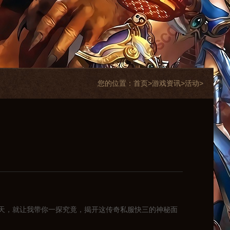
您的位置：
首页>
游戏资讯
>
活动
>
天，就让我带你一探究竟，揭开这传奇私服快三的神秘面