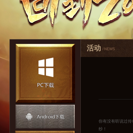
活动
/ NEWS
你有没有听说过传
纱！