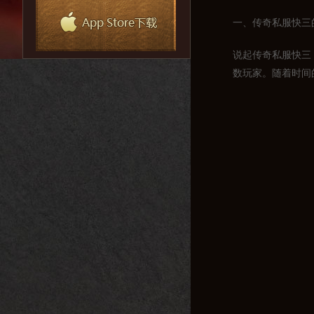
一、传奇私服快三
说起传奇私服快三
数玩家。随着时间