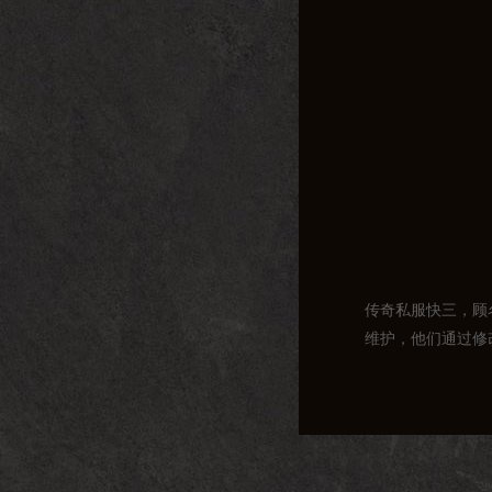
传奇私服快三，顾
维护，他们通过修