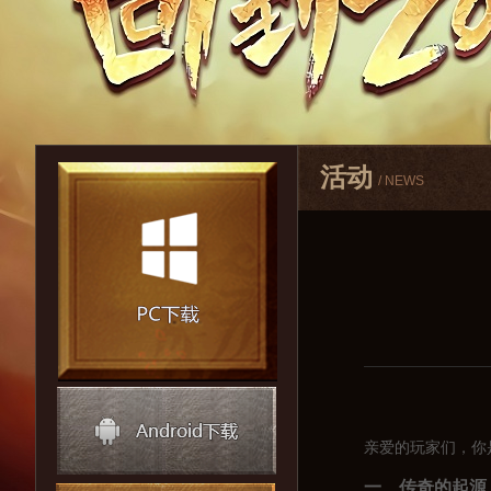
活动
/ NEWS
亲爱的玩家们，你
一、传奇的起源