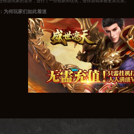
还根据玩家的需求，进行了一些创新和优化，使得游戏体验更加完美。
：为何玩家们如此着迷
遮天传奇私服打破了原版游戏的一些限制，如等级、装备等，让玩家们可以
在遮天传奇私服中，玩家们可以通过自己的努力，获得强大的装备和技能，
遮天传奇私服定期举办各种活动，如跨服战、团队副本等，让玩家们有更多