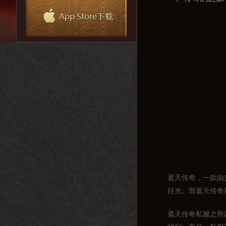
遮天传奇，一款由
目光。而遮天传奇
遮天传奇私服之所