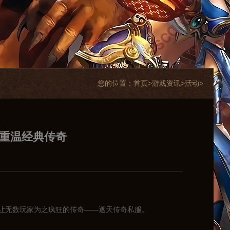
您的位置：
首页>
游戏资讯
>
活动
>
，重温经典传奇
让无数玩家为之疯狂的传奇——遮天传奇私服。