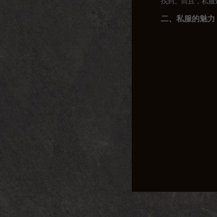
找到。而且，私服
二、私服的魅力
1. 自由度高：
2. 公平竞技：
3. 丰富活动：