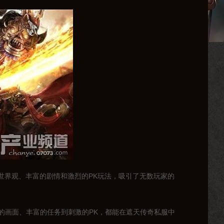
的世界观、丰富的剧情和激烈的PK玩法，吸引了无数玩家的
的画面、丰富的任务到刺激的PK，都能在遮天传奇私服中