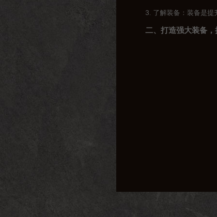
3. 了解装备：装备是
二、打造强大装备，
在传奇私服中，装备的
1. 收集材料：游戏