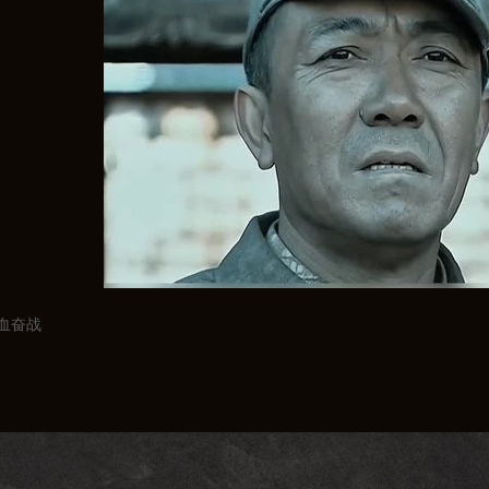
血奋战
，你将置身于一个充满硝烟的战场。这里，有激烈的枪战、惊心动魄的肉
，与敌人展开一场场生死较量。