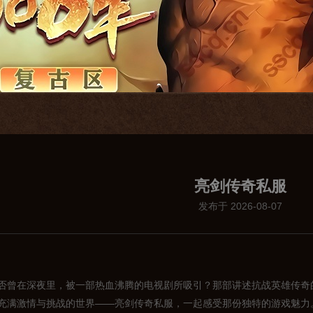
亮剑传奇私服
发布于 2026-08-07
否曾在深夜里，被一部热血沸腾的电视剧所吸引？那部讲述抗战英雄传奇
充满激情与挑战的世界——亮剑传奇私服，一起感受那份独特的游戏魅力