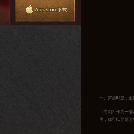
一、穿越时空，重
《亮剑》作为一部
里，你可以穿越时