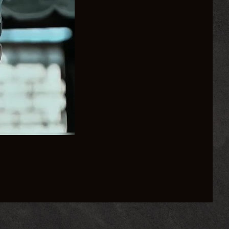
搏战，还有令人叹为观止的战术对决。你将扮演李云龙、