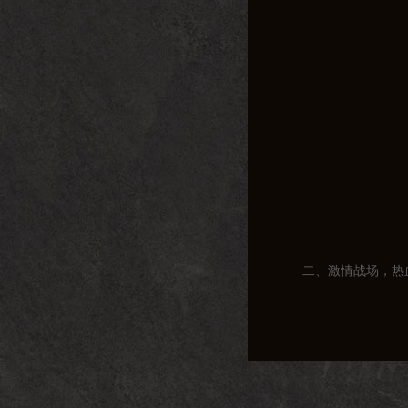
二、激情战场，热
在亮剑传奇私服中
楚云飞等经典角色