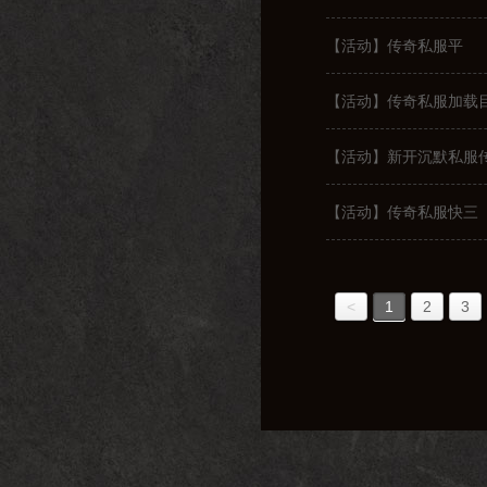
【活动】传奇私服平
【活动】传奇私服加载
【活动】新开沉默私服
【活动】传奇私服快三
<
1
2
3