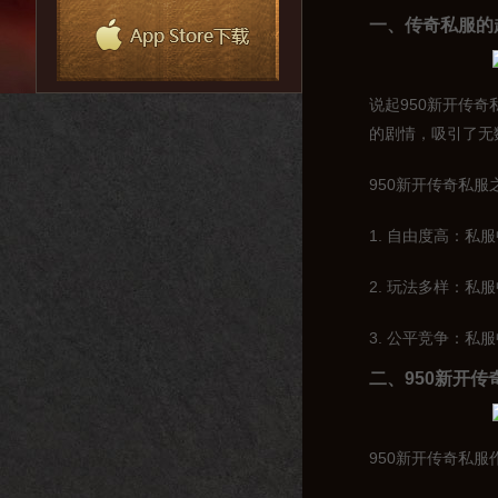
一、传奇私服的
说起950新开传
的剧情，吸引了无
950新开传奇私
1. 自由度高：
2. 玩法多样：
3. 公平竞争：
二、950新开
950新开传奇私