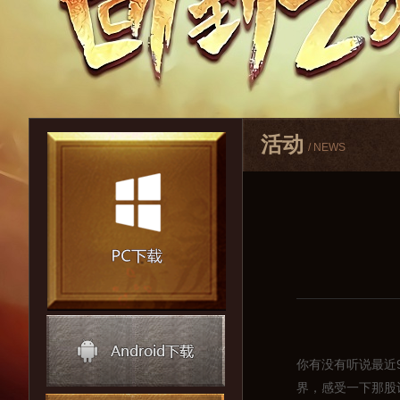
活动
/ NEWS
你有没有听说最近
界，感受一下那股