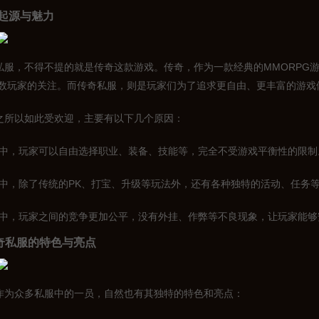
起源与魅力
奇私服，不得不提的就是传奇这款游戏。传奇，作为一款经典的MMORPG
数玩家的关注。而传奇私服，则是玩家们为了追求更自由、更丰富的游戏
服之所以如此受欢迎，主要有以下几个原因：
私服中，玩家可以自由选择职业、装备、技能等，完全不受游戏平衡性的限制
私服中，除了传统的PK、打宝、升级等玩法外，还有各种独特的活动、任务
私服中，玩家之间的竞争更加公平，没有外挂、作弊等不良现象，让玩家能
传奇私服的特色与亮点
服作为众多私服中的一员，自然也有其独特的特色和亮点：