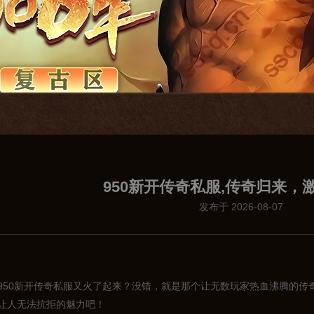
950新开传奇私服,传奇归来，
发布于 2026-08-07
950新开传奇私服又火了起来？没错，就是那个让无数玩家热血沸腾的传
让人无法抗拒的魅力吧！