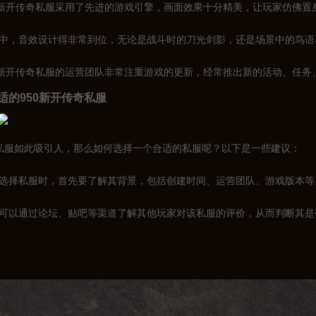
950新开传奇私服采用了先进的游戏引擎，画面效果十分精美，让玩家仿佛
游戏中，音效设计得非常到位，无论是战斗时的刀光剑影，还是场景中的鸟
950新开传奇私服的运营团队非常注重游戏的更新，经常推出新的活动、任
适的950新开传奇私服
奇私服如此吸引人，那么如何选择一个合适的私服呢？以下是一些建议：
景：选择私服时，首先要了解其背景，包括创建时间、运营团队、游戏版本等
价：可以通过论坛、贴吧等渠道了解其他玩家对该私服的评价，从而判断其
在决定加入某个私服之前，可以先试玩一段时间，感受一下游戏氛围和玩法。
传奇私服的未来展望
发展，传奇私服市场也在不断壮大。未来，950新开传奇私服有望在以下